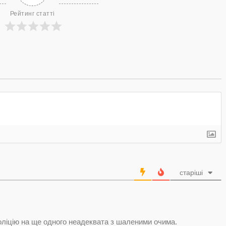
Рейтинг статті
старіші
оліцію на ще одного неадеквата з шаленими очима.