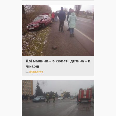
Дві машини – в кюветі, дитина – в
лікарні
—
08/01/2021