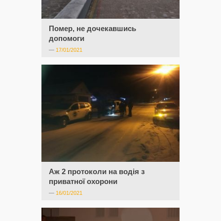
Помер, не дочекавшись
допомоги
—
17/01/2021
Аж 2 протоколи на водія з
приватної охорони
—
16/01/2021