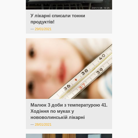
У лікарні списали тонни
продуктів!
—
29/01/2021
Малюк 3 доби з температурою 41.
Ходіння по муках у
нововолинській лікарні
—
28/01/2021