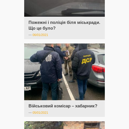
Пожежні і поліція біля міськради.
Що це було?
—
06/01/2021
Військовий комісар – хабарник?
—
05/01/2021