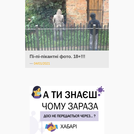
Пі-пі-пікантні фото. 18+!!!
—
04/01/2021