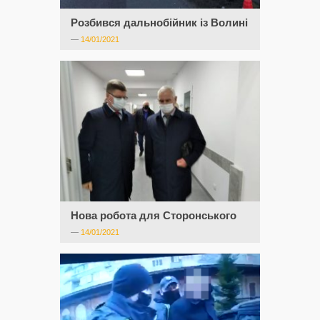
Розбився дальнобійник із Волині
—
14/01/2021
Нова робота для Сторонського
—
14/01/2021