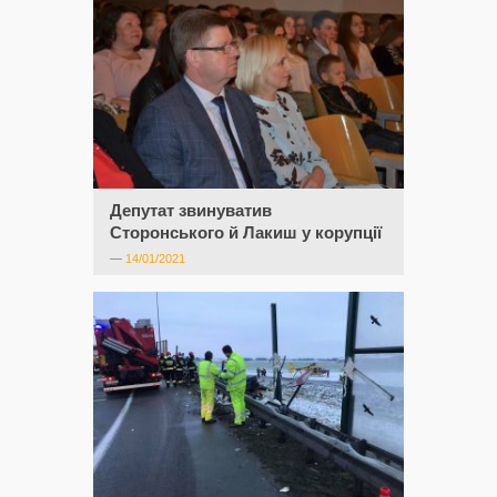
Депутат звинуватив
Сторонського й Лакиш у корупції
—
14/01/2021