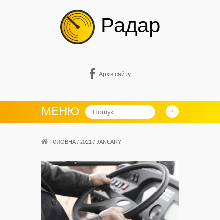
Радар
Архів сайту
МЕНЮ
ГОЛОВНА
/
2021
/
JANUARY