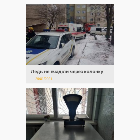
Ледь не вчаділи через колонку
—
29/01/2021