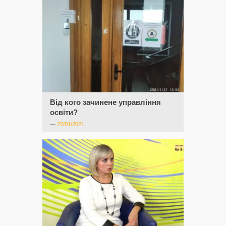
Від кого зачинене управління
освіти?
—
27/01/2021