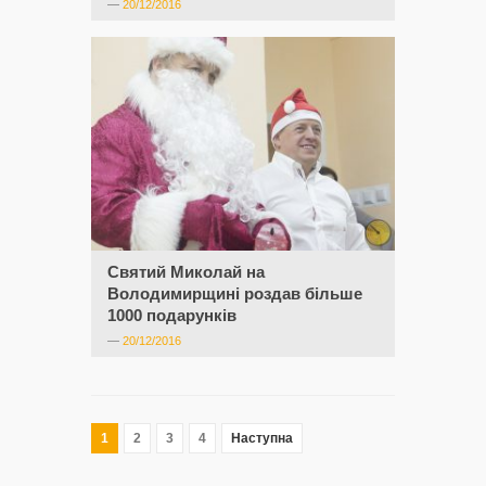
—
20/12/2016
Святий Миколай на
Володимирщині роздав більше
1000 подарунків
—
20/12/2016
1
2
3
4
Наступна