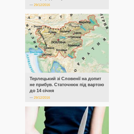
—
29/12/2016
Терлецький зі Словенії на допит
не прибув. Статочнюк під вартою
до 14 січня
—
29/12/2016