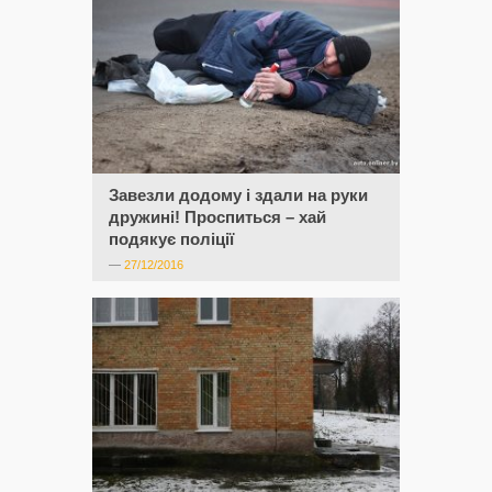
Завезли додому і здали на руки
дружині! Проспиться – хай
подякує поліції
—
27/12/2016