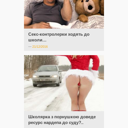
Секс-контролерки ходять до
школи…
—
21/12/2016
Школярка з порнушкою доведе
ресурс нардепа до суду?..