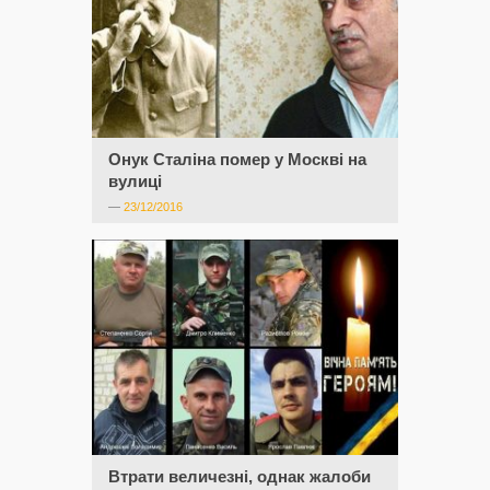
Онук Сталіна помер у Москві на
вулиці
—
23/12/2016
Втрати величезні, однак жалоби