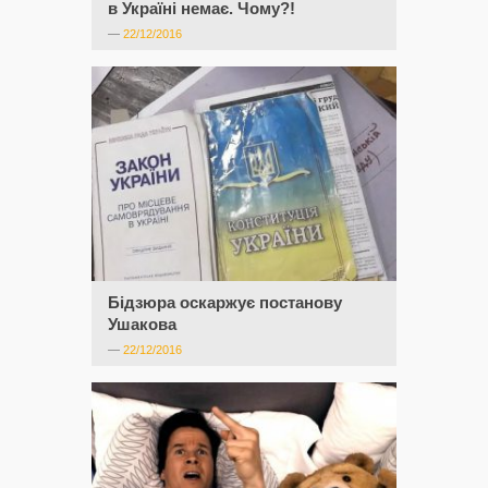
в Україні немає. Чому?!
—
22/12/2016
Бідзюра оскаржує постанову
Ушакова
—
22/12/2016