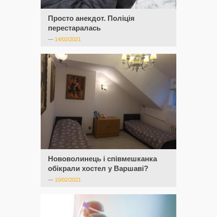
Просто анекдот. Поліція
перестаралась
—
14/02/2021
Нововолинець і співмешканка
обікрали хостел у Варшаві?
—
10/02/2021