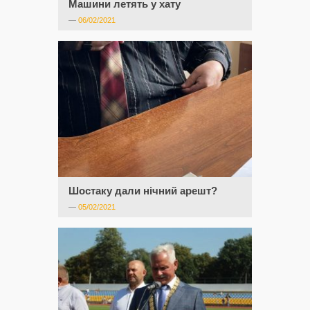
Машини летять у хату
—
06/02/2021
Шостаку дали нічний арешт?
—
05/02/2021