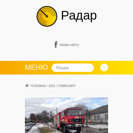
Радар
Архів сайту
МЕНЮ
ГОЛОВНА
/
2021
/
FEBRUARY