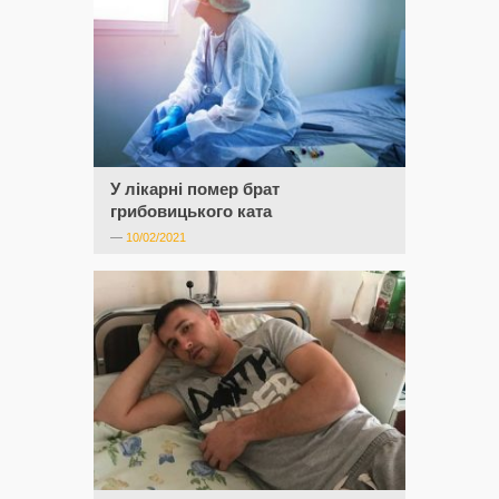
У лікарні помер брат
грибовицького ката
—
10/02/2021