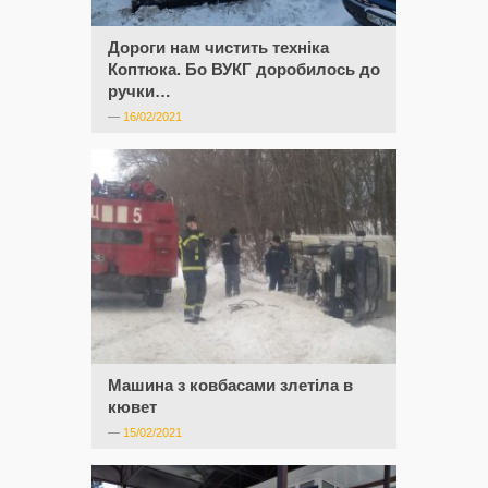
Дороги нам чистить техніка
Коптюка. Бо ВУКГ доробилось до
ручки…
—
16/02/2021
Машина з ковбасами злетіла в
кювет
—
15/02/2021