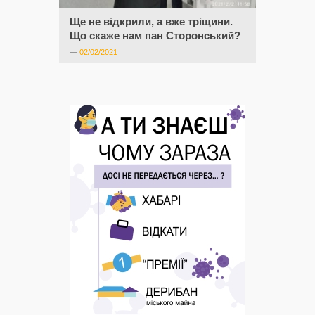
Ще не відкрили, а вже тріщини.
Що скаже нам пан Сторонський?
—
02/02/2021