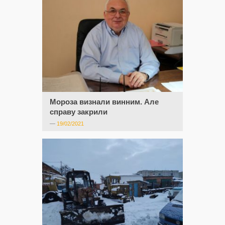
Мороза визнали винним. Але
справу закрили
—
19/02/2021