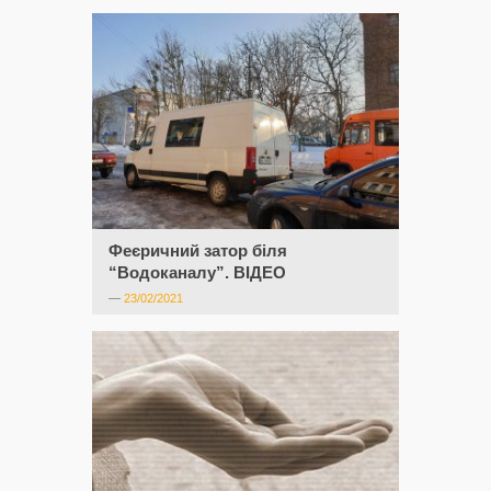
Феєричний затор біля
“Водоканалу”. ВІДЕО
—
23/02/2021