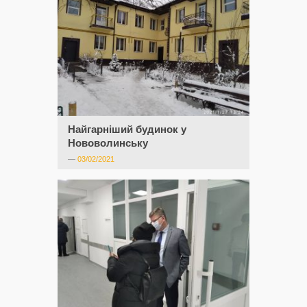
Найгарніший будинок у
Нововолинську
—
03/02/2021