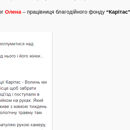
ог
Олена
– працівниця благодійного фонду
“Карітас