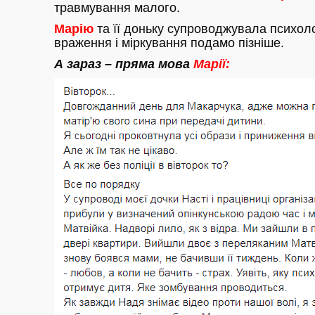
травмування малого.
Марію
та її доньку супроводжувала психол
враження і міркування подамо пізніше.
А зараз – пряма мова
Марії: