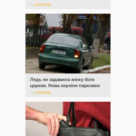
—
12/10/2018
Ледь не задавила жінку біля
церкви. Нова хероїня парковки
—
27/09/2018