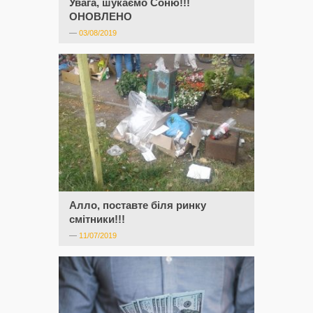
Увага, шукаємо Соню!!!
ОНОВЛЕНО
—
03/08/2019
Алло, поставте біля ринку
смітники!!!
—
11/07/2019