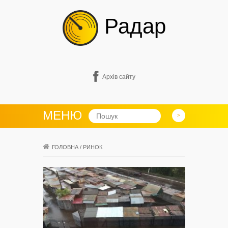
Радар
Архів сайту
МЕНЮ
ГОЛОВНА
/
РИНОК