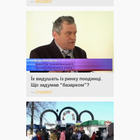
—
20/12/2017
Їх видушать із ринку поодинці.
Що задумав “базарком”?
—
17/12/2017