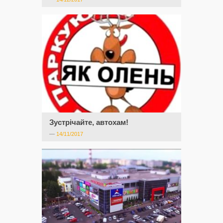
Зустрічайте, автохам!
—
14/11/2017