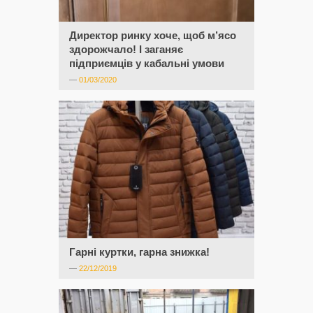
Директор ринку хоче, щоб м’ясо
здорожчало! І заганяє
підприємців у кабальні умови
—
01/03/2020
Гарні куртки, гарна знижка!
—
22/12/2019