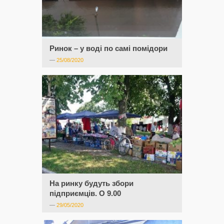
Ринок – у воді по самі помідори
—
25/08/2020
На ринку будуть збори
підприємців. О 9.00
—
29/05/2020