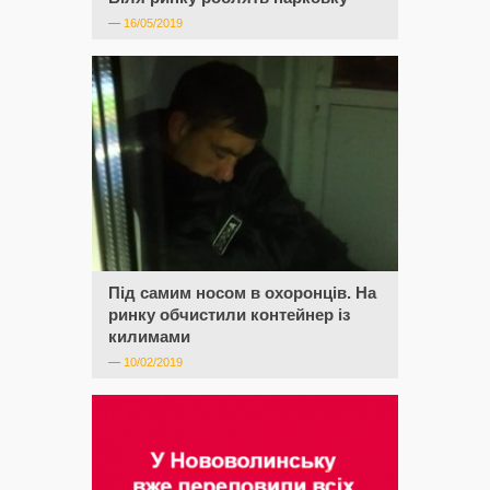
—
16/05/2019
Під самим носом в охоронців. На
ринку обчистили контейнер із
килимами
—
10/02/2019