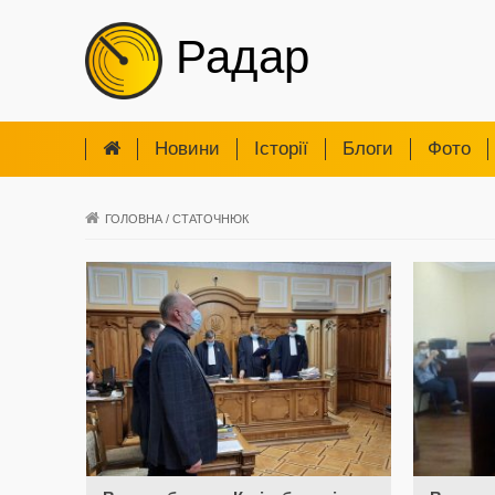
Радар
Новини
Iсторії
Блоги
Фото
ГОЛОВНА
/
СТАТОЧНЮК