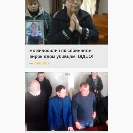
Як виносили і як сприйняли
вирок двом убивцям. ВІДЕО!
—
05/04/2019