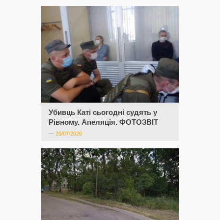
Убивць Каті сьогодні судять у
Рівному. Апеляція. ФОТОЗВІТ
—
20/07/2020