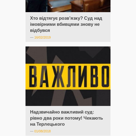
Хто відтягує розв’язку? Суд над
імовірними вбивцями знову не
відбувся
—
16/02/2019
Надзвичайно важливий суд:
рівно два роки потому! Чекають
на Терлецького
—
01/08/2018