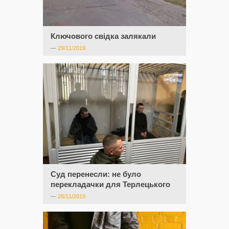
Ключового свідка залякали
—
29/11/2019
Суд перенесли: не було
перекладачки для Терлецького
—
28/11/2019