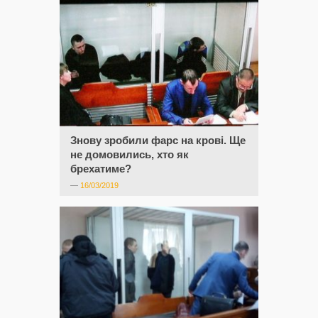
Знову зробили фарс на крові. Ще
не домовились, хто як
брехатиме?
—
16/03/2019