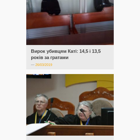
Вирок убивцям Каті: 14,5 і 13,5
років за гратами
—
26/03/2019